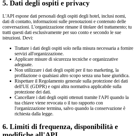
5. Dati degli ospiti e privacy
L'API espone dati personali degli ospiti degli hotel, inclusi nomi,
dati di contatto, informazioni sulle prenotazioni e contenuto delle
conversazioni. L'organizzazione rimane il titolare del trattamento; tu
tratti questi dati esclusivamente per suo conto e secondo le sue
istruzioni. Devi:
Trattare i dati degli ospiti solo nella misura necessaria a fornire
servizi all'organizzazione.
Applicare misure di sicurezza tecniche e organizzative
adeguate.
Non utilizzare i dati degli ospiti per il tuo marketing, la
profilazione o qualsiasi altro scopo senza una base giuridica.
Rispettare il Regolamento generale sulla protezione dei dati
dell'UE (GDPR) e ogni altra normativa applicabile sulla
protezione dei dati.
Cancellare i dati degli ospiti ottenuti tramite l'API quando la
tua chiave viene revocata o il tuo rapporto con
l'organizzazione termina, salvo quando la conservazione è
richiesta dalla legge.
6. Limiti di frequenza, disponibilità e
modifiche all'API