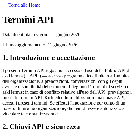
← Torna alla Home
Termini API
Data di entrata in vigore: 11 giugno 2026
Ultimo aggiornamento: 11 giugno 2026
1. Introduzione e accettazione
I presenti Termini API regolano l'accesso e l'uso della Public API di
askHermis (l'"API") — accesso programmatico, limitato all'ambito
dell'organizzazione, a prenotazioni, conversazioni con gli ospiti,
avvisi e disponibilità delle camere. Integrano i Termini di servizio di
askHermis; in caso di conflitto relativo all'uso dell'API, prevalgono i
presenti Termini API. Richiedendo o utilizzando una chiave API,
accetti i presenti termini. Se effettui l'integrazione per conto di un
hotel o di un'altra organizzazione, dichiari di essere autorizzato a
vincolare tale organizzazione.
2. Chiavi API e sicurezza