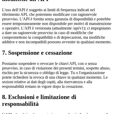
L'uso dell'API è soggetto ai limiti di frequenza indicati nel
riferimento API, che potremmo modificare con ragionevole
preavviso. L'API è fornita senza garanzia di disponibilità e potrebbe
essere temporaneamente non disponibile per motivi di manutenzione
o operativi. L'API è versionata (attualmente /api/v1); ci impegniamo
a dare un ragionevole preavviso in caso di modifiche che
compromettono la compatibilità o di deprecazioni, ma modifiche
additive e non incompatibili possono avvenire in qualsiasi momento.
7. Sospensione e cessazione
Possiamo sospendere o revocare le chiavi API, con o senza
preavviso, in caso di violazione dei presenti termini, sospetto abuso,
rischio per la sicurezza o obbligo di legge. Tu o l'organizzazione
potete richiedere la revoca di una chiave in qualsiasi momento. Le
sezioni relative ai dati degli ospiti, alla riservatezza e alla
responsabilità restano in vigore dopo la cessazione.
8. Esclusioni e limitazione di
responsabilità