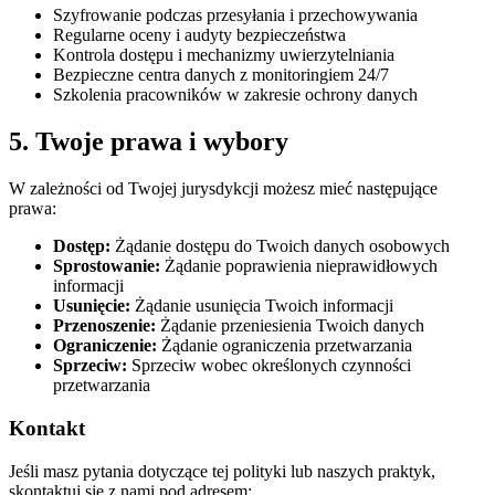
Szyfrowanie podczas przesyłania i przechowywania
Regularne oceny i audyty bezpieczeństwa
Kontrola dostępu i mechanizmy uwierzytelniania
Bezpieczne centra danych z monitoringiem 24/7
Szkolenia pracowników w zakresie ochrony danych
5. Twoje prawa i wybory
W zależności od Twojej jurysdykcji możesz mieć następujące
prawa:
Dostęp:
Żądanie dostępu do Twoich danych osobowych
Sprostowanie:
Żądanie poprawienia nieprawidłowych
informacji
Usunięcie:
Żądanie usunięcia Twoich informacji
Przenoszenie:
Żądanie przeniesienia Twoich danych
Ograniczenie:
Żądanie ograniczenia przetwarzania
Sprzeciw:
Sprzeciw wobec określonych czynności
przetwarzania
Kontakt
Jeśli masz pytania dotyczące tej polityki lub naszych praktyk,
skontaktuj się z nami pod adresem: