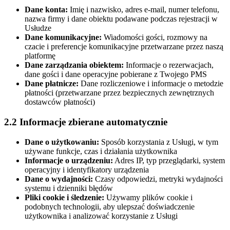
Dane konta:
Imię i nazwisko, adres e-mail, numer telefonu,
nazwa firmy i dane obiektu podawane podczas rejestracji w
Usłudze
Dane komunikacyjne:
Wiadomości gości, rozmowy na
czacie i preferencje komunikacyjne przetwarzane przez naszą
platformę
Dane zarządzania obiektem:
Informacje o rezerwacjach,
dane gości i dane operacyjne pobierane z Twojego PMS
Dane płatnicze:
Dane rozliczeniowe i informacje o metodzie
płatności (przetwarzane przez bezpiecznych zewnętrznych
dostawców płatności)
2.2 Informacje zbierane automatycznie
Dane o użytkowaniu:
Sposób korzystania z Usługi, w tym
używane funkcje, czas i działania użytkownika
Informacje o urządzeniu:
Adres IP, typ przeglądarki, system
operacyjny i identyfikatory urządzenia
Dane o wydajności:
Czasy odpowiedzi, metryki wydajności
systemu i dzienniki błędów
Pliki cookie i śledzenie:
Używamy plików cookie i
podobnych technologii, aby ulepszać doświadczenie
użytkownika i analizować korzystanie z Usługi