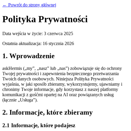
← Powrót do strony głównej
Polityka Prywatności
Data wejścia w życie: 3 czerwca 2025
Ostatnia aktualizacja: 16 stycznia 2026
1. Wprowadzenie
askHermis („my”, „nasz” lub „nas”) zobowiązuje się do ochrony
Twojej prywatności i zapewnienia bezpiecznego przetwarzania
Twoich danych osobowych. Niniejsza Polityka Prywatności
wyjaśnia, w jaki sposób zbieramy, wykorzystujemy, ujawniamy i
chronimy Twoje informacje, gdy korzystasz z naszej platformy
komunikacji z gośćmi opartej na AI oraz powiązanych usług
(łącznie „Usługa”).
2. Informacje, które zbieramy
2.1 Informacje, które podajesz