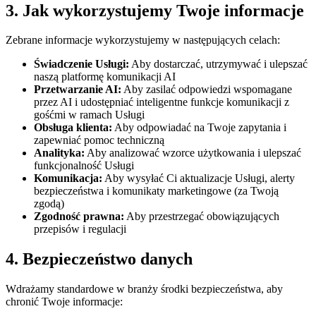
3. Jak wykorzystujemy Twoje informacje
Zebrane informacje wykorzystujemy w następujących celach:
Świadczenie Usługi:
Aby dostarczać, utrzymywać i ulepszać
naszą platformę komunikacji AI
Przetwarzanie AI:
Aby zasilać odpowiedzi wspomagane
przez AI i udostępniać inteligentne funkcje komunikacji z
gośćmi w ramach Usługi
Obsługa klienta:
Aby odpowiadać na Twoje zapytania i
zapewniać pomoc techniczną
Analityka:
Aby analizować wzorce użytkowania i ulepszać
funkcjonalność Usługi
Komunikacja:
Aby wysyłać Ci aktualizacje Usługi, alerty
bezpieczeństwa i komunikaty marketingowe (za Twoją
zgodą)
Zgodność prawna:
Aby przestrzegać obowiązujących
przepisów i regulacji
4. Bezpieczeństwo danych
Wdrażamy standardowe w branży środki bezpieczeństwa, aby
chronić Twoje informacje: