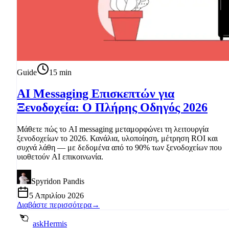
Guide
15
min
AI Messaging Επισκεπτών για
Ξενοδοχεία: Ο Πλήρης Οδηγός 2026
Μάθετε πώς το AI messaging μεταμορφώνει τη λειτουργία
ξενοδοχείων το 2026. Κανάλια, υλοποίηση, μέτρηση ROI και
συχνά λάθη — με δεδομένα από το 90% των ξενοδοχείων που
υιοθετούν AI επικοινωνία.
Spyridon Pandis
5 Απριλίου 2026
Διαβάστε περισσότερα
→
askHermis