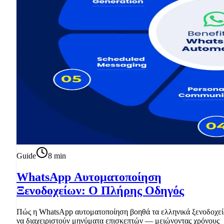
Guide
8
min
WhatsApp Αυτοματοποίηση
Ξενοδοχείων: Ο Πλήρης Οδηγός
Πώς η WhatsApp αυτοματοποίηση βοηθά τα ελληνικά ξενοδοχεί
να διαχειριστούν μηνύματα επισκεπτών — μειώνοντας χρόνους