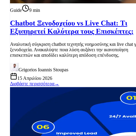
Guide
9
min
Chatbot Ξενοδοχείου vs Live Chat: Τι
Εξυπηρετεί Καλύτερα τους Επισκέπτες;
Αναλυτική σύγκριση chatbot τεχνητής νοημοσύνης και live chat γ
ξενοδοχεία. Ανακαλύψτε ποια λύση αυξάνει την ικανοποίηση
επισκεπτών και αποδίδει καλύτερη απόδοση επένδυσης.
Grigorios Ioannis Stoupas
15 Απριλίου 2026
Διαβάστε περισσότερα
→