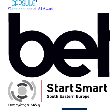
#1
AI Award
Συνεργάτες & Μέλη